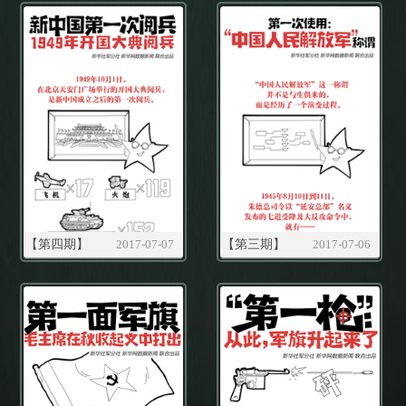
【第四期】
2017-07-07
【第三期】
2017-07-06