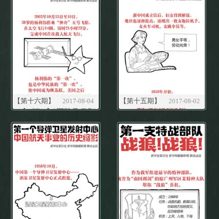
【第十六期】
2017-08-04
【第十五期】
2017-08-02