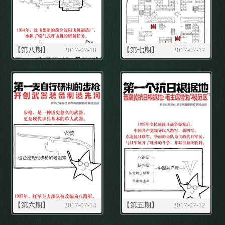
【第八期】
2017-07-18
【第七期】
2017-07-17
【第六期】
2017-07-14
【第五期】
2017-07-12