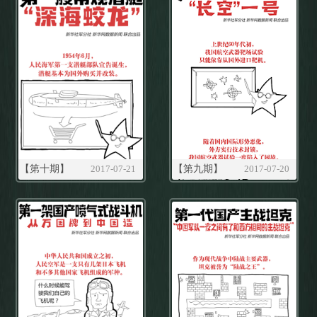
【第十期】
2017-07-21
【第九期】
2017-07-20